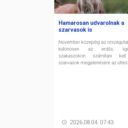
Hamarosan udvarolnak a
szarvasok is
November közepéig az országuta
különösen az erdős, lige
szakaszokon számítani kel
szarvasok megjelenésére az úttes
2026.08.04. 07:43