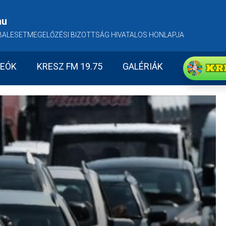
hu
BALESETMEGELŐZÉSI BIZOTTSÁG HIVATALOS HONLAPJA
KR
DEÓK
KRESZ FM 19.75
GALÉRIÁK