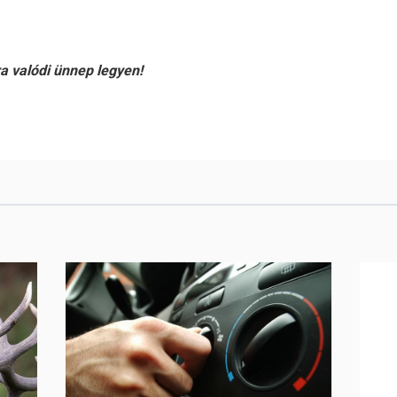
 valódi ünnep legyen!