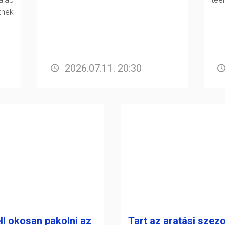
nek
2026.07.11. 20:30
ll okosan pakolni az
Tart az aratási szezo