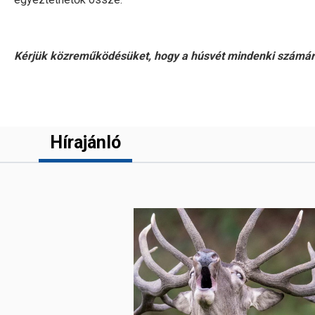
Kérjük közreműködésüket, hogy a húsvét mindenki számára
Hírajánló