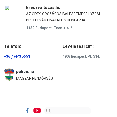
kreszvaltozas.hu
AZ ORFK-ORSZÁGOS BALESETMEGELŐZÉSI
BIZOTTSÁG HIVATALOS HONLAPJA
1139 Budapest, Teve u. 4-6.
Telefon:
Levelezési cím:
+36 (1) 443 56 51
1903 Budapest, Pf.: 314.
police.hu
MAGYAR RENDŐRSÉG