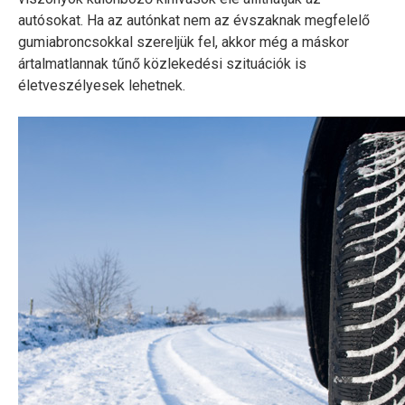
autósokat. Ha az autónkat nem az évszaknak megfelelő
gumiabroncsokkal szereljük fel, akkor még a máskor
ártalmatlannak tűnő közlekedési szituációk is
életveszélyesek lehetnek.