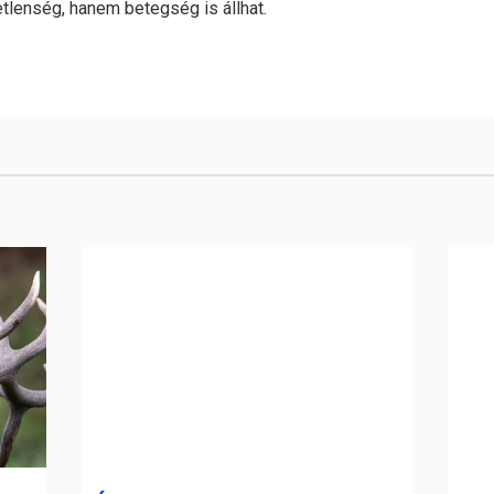
tlenség, hanem betegség is állhat.