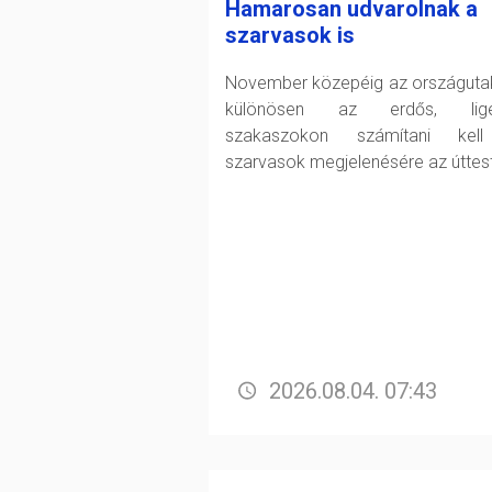
Hamarosan udvarolnak a
szarvasok is
November közepéig az országuta
különösen az erdős, lige
szakaszokon számítani kel
szarvasok megjelenésére az úttes
2026.08.04. 07:43