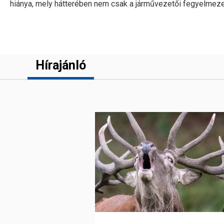
hiánya, mely hátterében nem csak a járművezetői fegyelmeze
Hírajánló