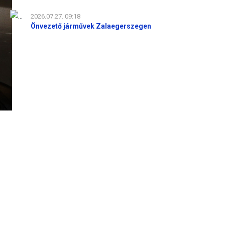
2026.07.27. 09:18
Önvezető járművek Zalaegerszegen