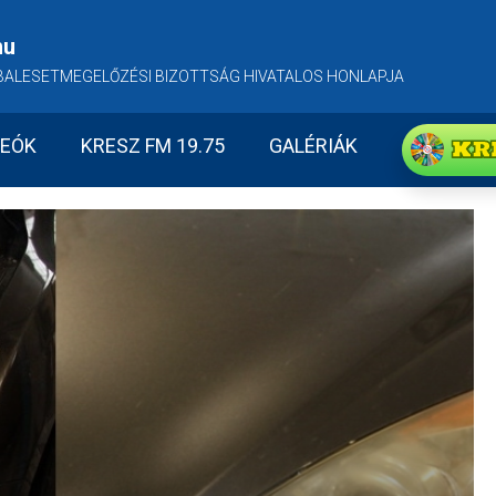
hu
BALESETMEGELŐZÉSI BIZOTTSÁG HIVATALOS HONLAPJA
KR
DEÓK
KRESZ FM 19.75
GALÉRIÁK