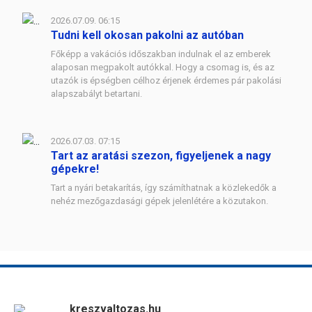
2026.07.09. 06:15
Tudni kell okosan pakolni az autóban
Főképp a vakációs időszakban indulnak el az emberek
alaposan megpakolt autókkal. Hogy a csomag is, és az
utazók is épségben célhoz érjenek érdemes pár pakolási
alapszabályt betartani.
2026.07.03. 07:15
Tart az aratási szezon, figyeljenek a nagy
gépekre!
Tart a nyári betakarítás, így számíthatnak a közlekedők a
nehéz mezőgazdasági gépek jelenlétére a közutakon.
kreszvaltozas.hu