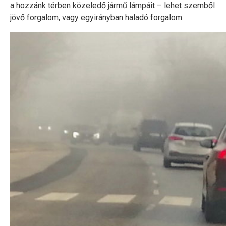
a hozzánk térben közeledő jármű lámpáit – lehet szemből
jövő forgalom, vagy egyirányban haladó forgalom.