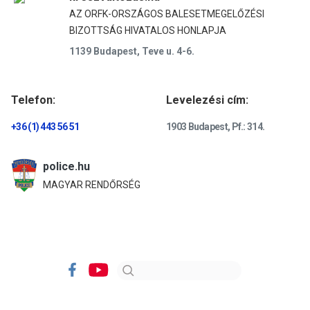
AZ ORFK-ORSZÁGOS BALESETMEGELŐZÉSI
BIZOTTSÁG HIVATALOS HONLAPJA
1139 Budapest, Teve u. 4-6.
Telefon:
Levelezési cím:
+36 (1) 443 56 51
1903 Budapest, Pf.: 314.
police.hu
MAGYAR RENDŐRSÉG