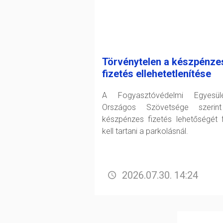
Törvénytelen a készpénze
fizetés ellehetetlenítése
A Fogyasztóvédelmi Egyesüle
Országos Szövetsége szerin
készpénzes fizetés lehetőségét 
kell tartani a parkolásnál.
2026.07.30. 14:24