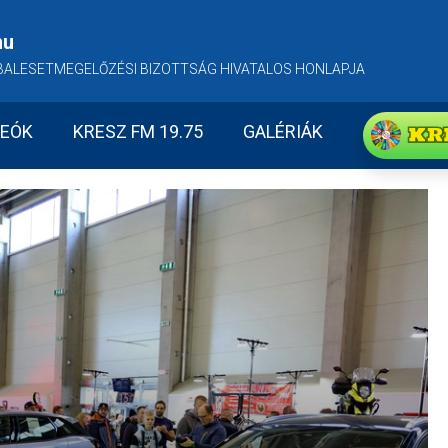
hu
BALESETMEGELŐZÉSI BIZOTTSÁG HIVATALOS HONLAPJA
KR
DEÓK
KRESZ FM 19.75
GALÉRIÁK