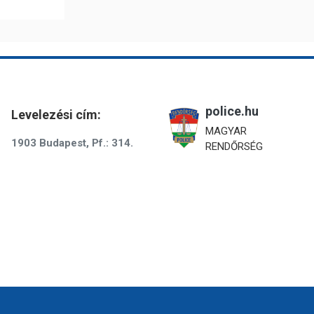
police.hu
Levelezési cím:
MAGYAR
1903 Budapest, Pf.: 314.
RENDŐRSÉG