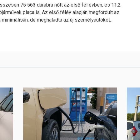
összesen 75 563 darabra nőtt az első fél évben, és 11,2
járművek piaca is. Az első félév alapján megfordult az
a minimálisan, de meghaladta az új személyautókét.