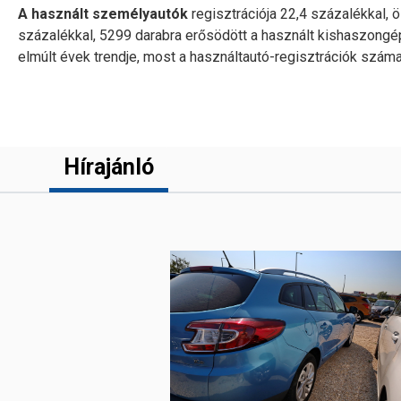
A használt személyautók
regisztrációja 22,4 százalékkal, 
százalékkal, 5299 darabra erősödött a használt kishaszongép
elmúlt évek trendje, most a használtautó-regisztrációk szám
Hírajánló