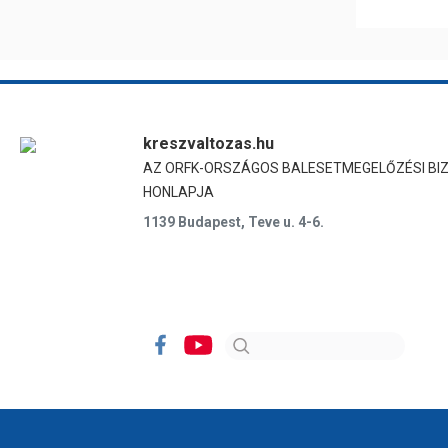
kreszvaltozas.hu
AZ ORFK-ORSZÁGOS BALESETMEGELŐZÉSI BI
HONLAPJA
1139 Budapest, Teve u. 4-6.