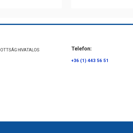
Telefon:
ZOTTSÁG HIVATALOS
+36 (1) 443 56 51