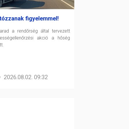
tózzanak figyelemmel!
arad a rendőrség által tervezett
ességellenőrzési akció a hőség
t.
2026.08.02. 09:32