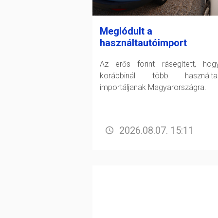
Meglódult a
használtautóimport
Az erős forint rásegített, ho
korábbinál több használtau
importáljanak Magyarországra.
2026.08.07. 15:11