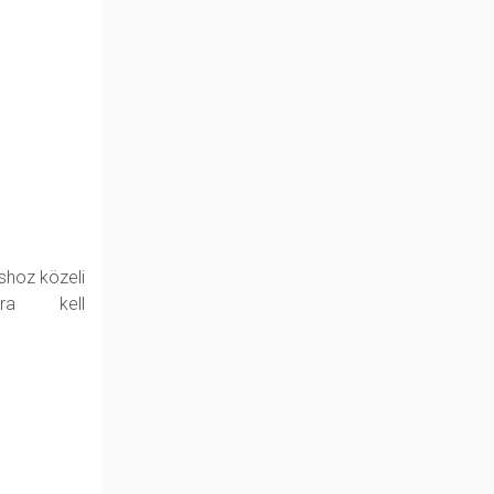
shoz közeli
kra kell