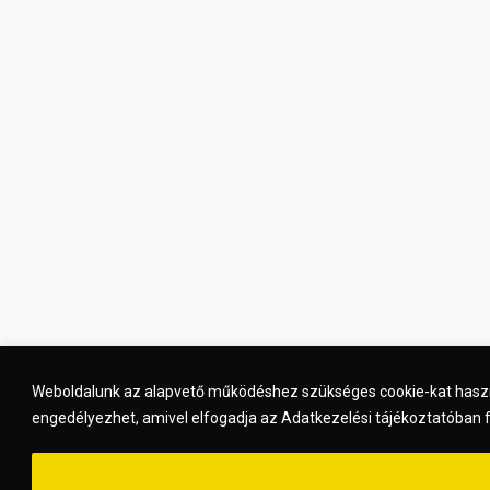
Weboldalunk az alapvető működéshez szükséges cookie-kat haszná
engedélyezhet, amivel elfogadja az Adatkezelési tájékoztatóban f