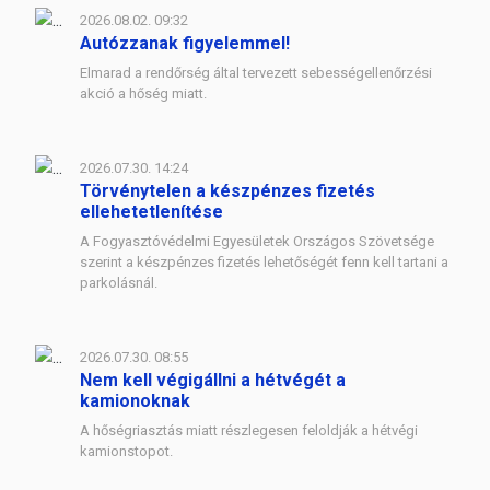
2026.08.02. 09:32
Autózzanak figyelemmel!
Elmarad a rendőrség által tervezett sebességellenőrzési
akció a hőség miatt.
2026.07.30. 14:24
Törvénytelen a készpénzes fizetés
ellehetetlenítése
A Fogyasztóvédelmi Egyesületek Országos Szövetsége
szerint a készpénzes fizetés lehetőségét fenn kell tartani a
parkolásnál.
2026.07.30. 08:55
Nem kell végigállni a hétvégét a
kamionoknak
A hőségriasztás miatt részlegesen feloldják a hétvégi
kamionstopot.