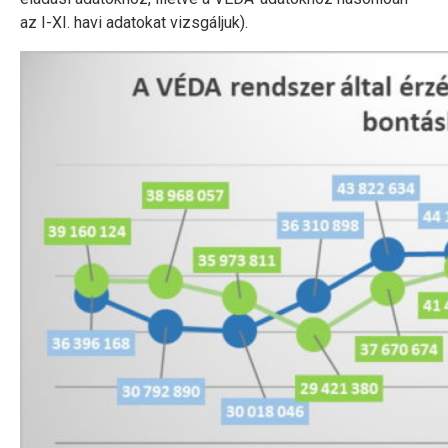
az I-XI. havi adatokat vizsgáljuk).