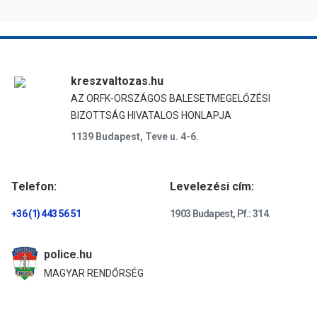
kreszvaltozas.hu
AZ ORFK-ORSZÁGOS BALESETMEGELŐZÉSI
BIZOTTSÁG HIVATALOS HONLAPJA
1139 Budapest, Teve u. 4-6.
Telefon:
Levelezési cím:
+36 (1) 443 56 51
1903 Budapest, Pf.: 314.
police.hu
MAGYAR RENDŐRSÉG