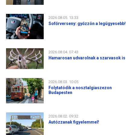
2026.08.05. 13:33
Sofőrverseny: győzzön a legügyesebb!
2026.08.04. 07:43
Hamarosan udvarolnak a szarvasok is
2026.08.03. 10:05
Folytatódik a nosztalgiaszezon
Budapesten
2026.08.02. 09:32
Autózzanak figyelemmel!