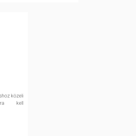
shoz közeli
kra kell