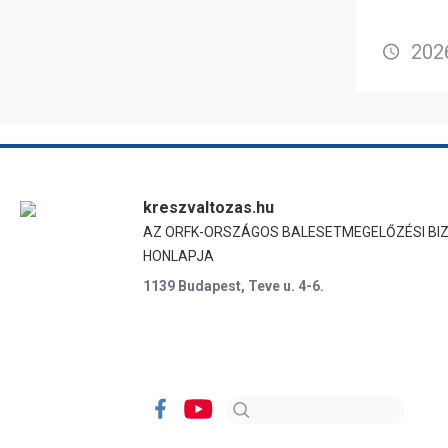
2026
kreszvaltozas.hu
AZ ORFK-ORSZÁGOS BALESETMEGELŐZÉSI BI
HONLAPJA
1139 Budapest, Teve u. 4-6.