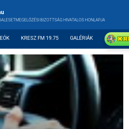
hu
BALESETMEGELŐZÉSI BIZOTTSÁG HIVATALOS HONLAPJA
KR
DEÓK
KRESZ FM 19.75
GALÉRIÁK