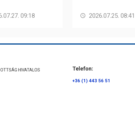
.07.27. 09:18
2026.07.25. 08:41
Telefon:
ZOTTSÁG HIVATALOS
+36 (1) 443 56 51