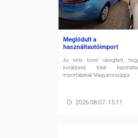
Meglódult a
használtautóimport
Az erős forint rásegített, ho
korábbinál több használtau
importáljanak Magyarországra.
2026.08.07. 15:11