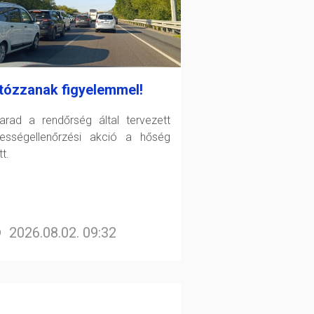
tózzanak figyelemmel!
arad a rendőrség által tervezett
ességellenőrzési akció a hőség
t.
2026.08.02. 09:32