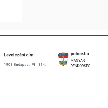
police.hu
Levelezési cím:
MAGYAR
1903 Budapest, Pf.: 314.
RENDŐRSÉG