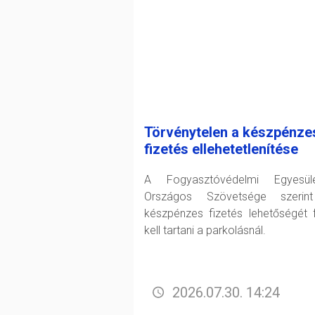
Törvénytelen a készpénze
fizetés ellehetetlenítése
A Fogyasztóvédelmi Egyesüle
Országos Szövetsége szerin
készpénzes fizetés lehetőségét 
kell tartani a parkolásnál.
2026.07.30. 14:24