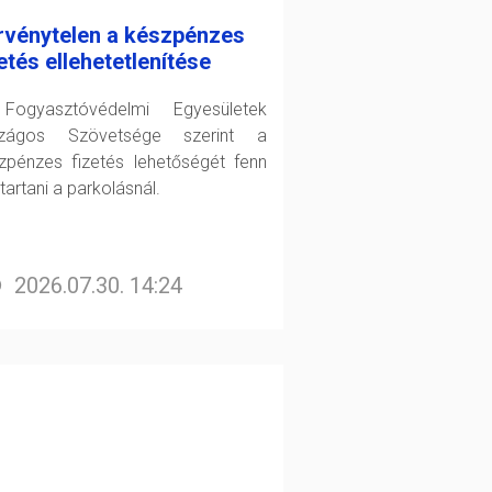
rvénytelen a készpénzes
etés ellehetetlenítése
ogyasztóvédelmi Egyesületek
szágos Szövetsége szerint a
zpénzes fizetés lehetőségét fenn
 tartani a parkolásnál.
2026.07.30. 14:24