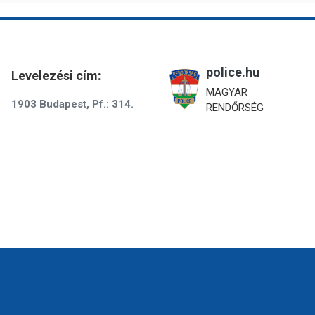
police.hu
Levelezési cím:
MAGYAR
1903 Budapest, Pf.: 314.
RENDŐRSÉG