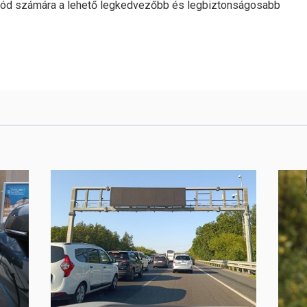
 mód számára a lehető legkedvezőbb és legbiztonságosabb