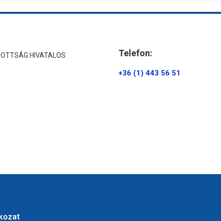
Telefon:
ZOTTSÁG HIVATALOS
+36 (1) 443 56 51
tkozat