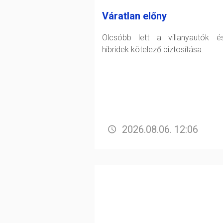
Váratlan előny
Olcsóbb lett a villanyautók 
hibridek kötelező biztosítása.
2026.08.06. 12:06