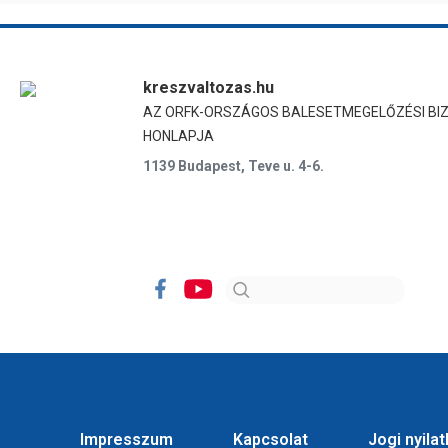
kreszvaltozas.hu
AZ ORFK-ORSZÁGOS BALESETMEGELŐZÉSI BI
HONLAPJA
1139 Budapest, Teve u. 4-6.
Impresszum
Kapcsolat
Jogi nyila