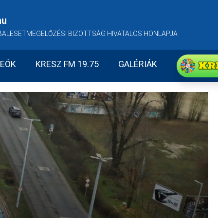
hu
BALESETMEGELŐZÉSI BIZOTTSÁG HIVATALOS HONLAPJA
KR
DEÓK
KRESZ FM 19.75
GALÉRIÁK