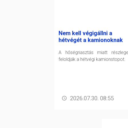
Nem kell végigállni a
hétvégét a kamionoknak
A hőségriasztás miatt részleg
feloldják a hétvégi kamionstopot.
2026.07.30. 08:55