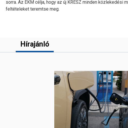
sorra. Az ÉKM célja, hogy az új KRESZ minden közlekedési
feltételeket teremtse meg.
Hírajánló