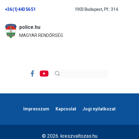
+36 (1) 443 56 51
1903 Budapest, Pf.: 314.
police.hu
MAGYAR RENDŐRSÉG
Impresszum
Kapcsolat
Jogi nyilatkozat
© 2026. kreszvaltozas.hu