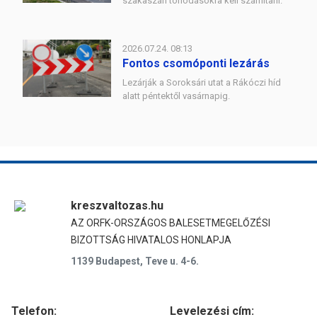
szakaszán torlódásokra kell számítani.
2026.07.24. 08:13
Fontos csomóponti lezárás
Lezárják a Soroksári utat a Rákóczi híd
alatt péntektől vasárnapig.
kreszvaltozas.hu
AZ ORFK-ORSZÁGOS BALESETMEGELŐZÉSI
BIZOTTSÁG HIVATALOS HONLAPJA
1139 Budapest, Teve u. 4-6.
Telefon:
Levelezési cím: