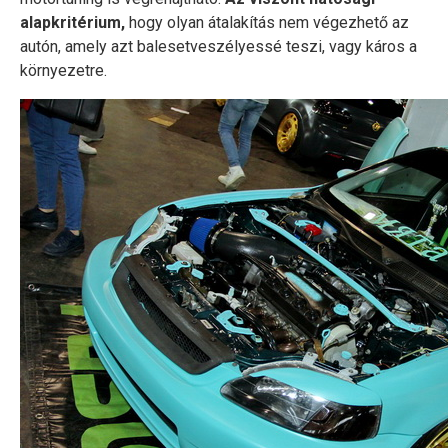
alapkritérium,
hogy olyan átalakítás nem végezhető az
autón, amely azt balesetveszélyessé teszi, vagy káros a
környezetre.