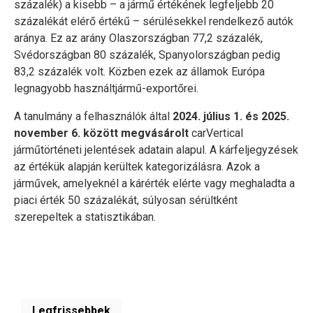
százalék) a kisebb – a jármű értékének legfeljebb 20
százalékát elérő értékű – sérülésekkel rendelkező autók
aránya. Ez az arány Olaszországban 77,2 százalék,
Svédországban 80 százalék, Spanyolországban pedig
83,2 százalék volt. Közben ezek az államok Európa
legnagyobb használtjármű-exportőrei.
A tanulmány a felhasználók által
2024. július 1. és 2025.
november 6. között megvásárolt
carVertical
járműtörténeti jelentések adatain alapul. A kárfeljegyzések
az értékük alapján kerültek kategorizálásra. Azok a
járművek, amelyeknél a kárérték elérte vagy meghaladta a
piaci érték 50 százalékát, súlyosan sérültként
szerepeltek a statisztikában.
Legfrissebbek