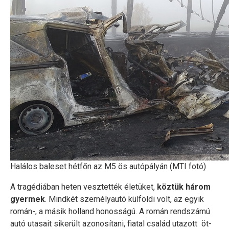
Halálos baleset hétfőn az M5 ös autópályán (MTI fotó)
A tragédiában heten vesztették életüket,
köztük három
gyermek
. Mindkét személyautó külföldi volt, az egyik
román-, a másik holland honosságú. A román rendszámú
autó utasait sikerült azonosítani, fiatal család utazott öt-