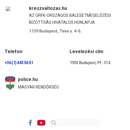
kreszvaltozas.hu
AZ ORFK-ORSZÁGOS BALESETMEGELŐZÉSI
BIZOTTSÁG HIVATALOS HONLAPJA
1139 Budapest, Teve u. 4-6.
Telefon:
Levelezési cím:
+36 (1) 443 56 51
1903 Budapest, Pf.: 314.
police.hu
MAGYAR RENDŐRSÉG