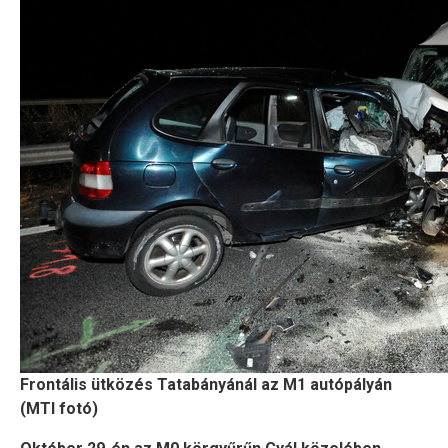
Frontális ütközés Tatabányánál az M1 autópályán
(MTI fotó)