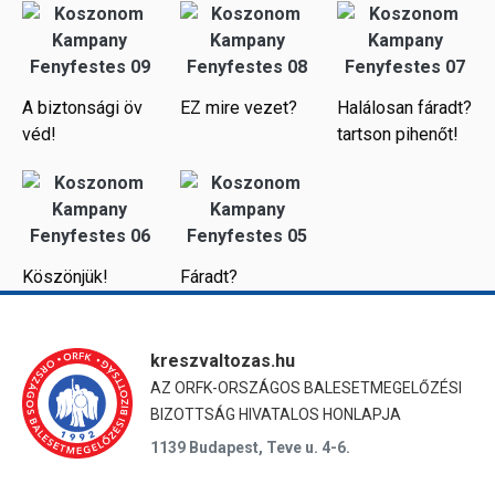
A biztonsági öv
EZ mire vezet?
Halálosan fáradt?
véd!
tartson pihenőt!
Köszönjük!
Fáradt?
kreszvaltozas.hu
AZ ORFK-ORSZÁGOS BALESETMEGELŐZÉSI
BIZOTTSÁG HIVATALOS HONLAPJA
1139 Budapest, Teve u. 4-6.