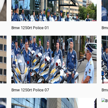
Bmw 1250rt Police 01
Bmw
Bmw 1250rt Police 07
Bmw