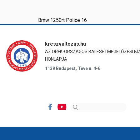
Bmw 1250rt Police 16
kreszvaltozas.hu
AZ ORFK-ORSZÁGOS BALESETMEGELŐZÉSI BI
HONLAPJA
1139 Budapest, Teve u. 4-6.