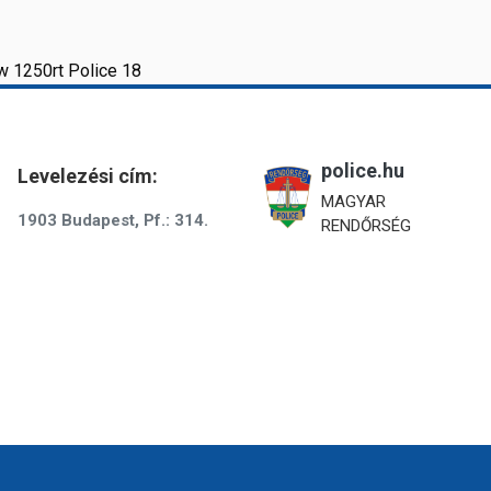
 1250rt Police 18
police.hu
Levelezési cím:
MAGYAR
1903 Budapest, Pf.: 314.
RENDŐRSÉG