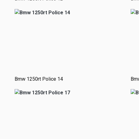
Bmw 1250rt Police 14
Bmw