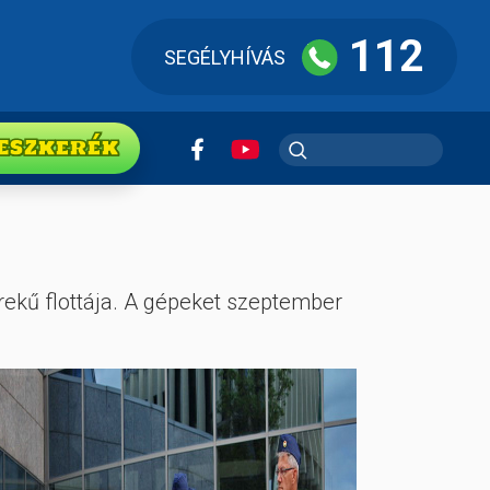
112
SEGÉLYHÍVÁS
ESZkerék
ekű flottája. A gépeket szeptember